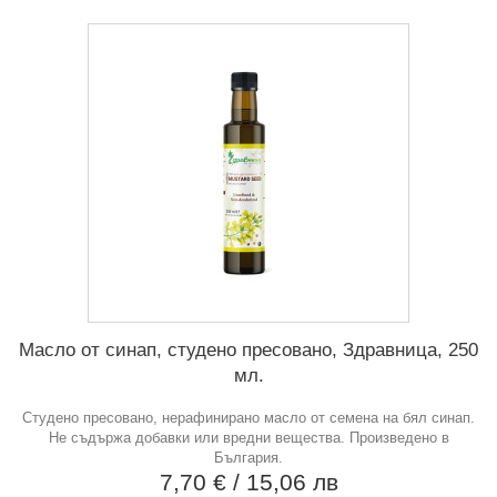
Масло от синап, студено пресовано, Здравница, 250
мл.
Студено пресовано, нерафинирано масло от семена на бял синап.
Не съдържа добавки или вредни вещества. Произведено в
България.
7,70 €
/ 15,06 лв