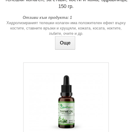
150 гр.
Отзиви към продукта: 1
Хидролизираният телешки колаген има положителен ефект върху
костите, ставните връзки и хрущяли, кожата, косата, ноктите,
зъбите, очите и др.
Още