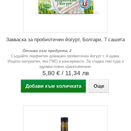
Закваска за пробиотичен йогурт, Болгари, 7 сашета
Отзиви към продукта: 2
Създайте перфектен домашен пробиотичен йогурт с 4 щама.
Изцяло натурален, без ГМО и консерванти. За гладка текстура и
здравословно храносмилане.
5,80 €
/ 11,34 лв
Добави към количката
Още