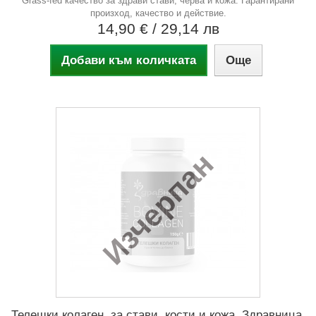
Grass-fed качество за здрави стави, черва и кожа. Гарантирани
произход, качество и действие.
14,90 €
/ 29,14 лв
Добави към количката
Още
Изчерпан
Телешки колаген, за стави, кости и кожа, Здравница,