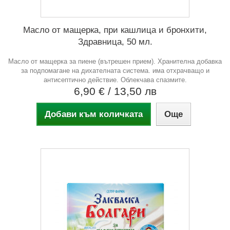
Масло от мащерка, при кашлица и бронхити,
Здравница, 50 мл.
Масло от мащерка за пиене (вътрешен прием). Хранителна добавка
за подпомагане на дихателната система. има отхрачващо и
антисептично действие. Облекчава спазмите.
6,90 €
/ 13,50 лв
Добави към количката
Още