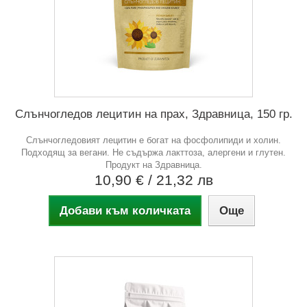
Слънчогледов лецитин на прах, Здравница, 150 гр.
Слънчогледовият лецитин е богат на фосфолипиди и холин.
Подходящ за вегани. Не съдържа лакттоза, алергени и глутен.
Продукт на Здравница.
10,90 €
/ 21,32 лв
Добави към количката
Още