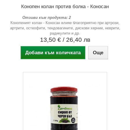
Конопен колан против болка - Коносан
Отзиви към продукта: 2
Конопеният колан - Коносан влияе благоприятно при артрози,
артрити, остеофити, тендовагините, дискови хернии, неврити,
радикулити и др.
13,50 €
/ 26,40 лв
Добави към количката
Още