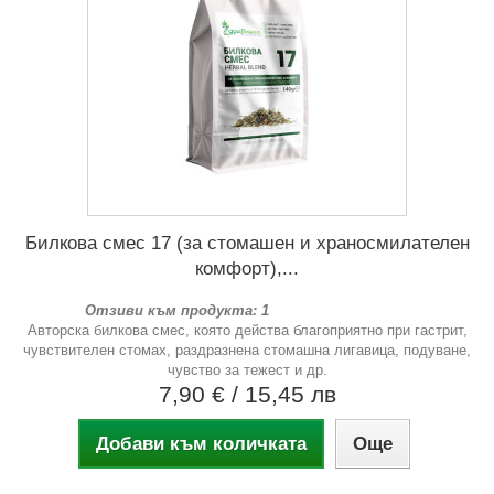
Билкова смес 17 (за стомашен и храносмилателен
комфорт),...
Отзиви към продукта: 1
Авторска билкова смес, която действа благоприятно при гастрит,
чувствителен стомах, раздразнена стомашна лигавица, подуване,
чувство за тежест и др.
7,90 €
/ 15,45 лв
Добави към количката
Още