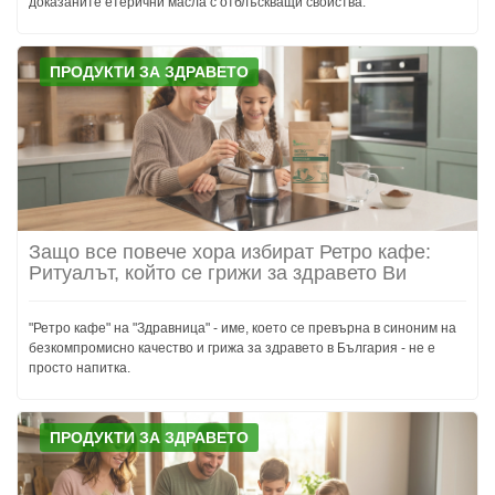
доказаните етерични масла с отблъскващи свойства.
ПРОДУКТИ ЗА ЗДРАВЕТО
Защо все повече хора избират Ретро кафе:
Ритуалът, който се грижи за здравето Ви
"Ретро кафе" на "Здравница" - име, което се превърна в синоним на
безкомпромисно качество и грижа за здравето в България - не е
просто напитка.
ПРОДУКТИ ЗА ЗДРАВЕТО