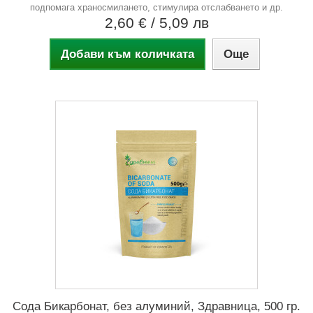
подпомага храносмилането, стимулира отслабването и др.
2,60 €
/ 5,09 лв
Добави към количката
Още
Сода Бикарбонат, без алуминий, Здравница, 500 гр.