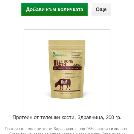
Добави към количката
Още
Протеин от телешки кости, Здравница, 200 гр.
Протеин от телешки кости Здравница: с над 95% протеин и колаген.