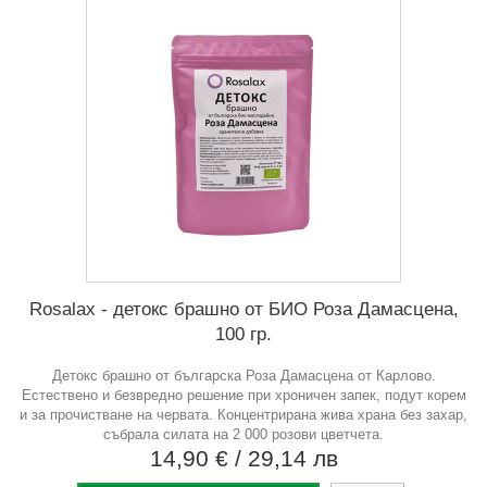
Rosalax - детокс брашно от БИО Роза Дамасцена,
100 гр.
Детокс брашно от българска Роза Дамасцена от Карлово.
Естествено и безвредно решение при хроничен запек, подут корем
и за прочистване на червата. Концентрирана жива храна без захар,
събрала силата на 2 000 розови цветчета.
14,90 €
/ 29,14 лв