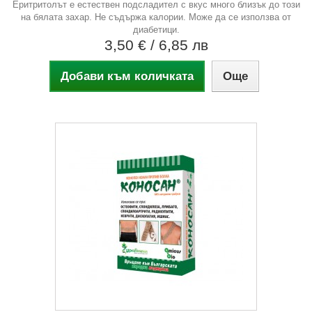
Еритритолът е естествен подсладител с вкус много близък до този
на бялата захар. Не съдържа калории. Може да се използва от
диабетици.
3,50 €
/ 6,85 лв
Добави към количката
Още