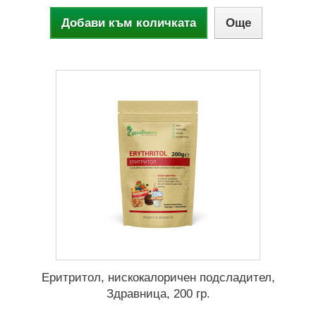
Добави към количката
Още
Еритритол, нискокалоричен подсладител,
Здравница, 200 гр.