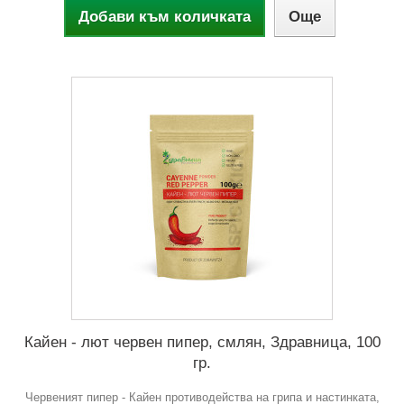
Добави към количката
Още
Кайен - лют червен пипер, смлян, Здравница, 100
гр.
Червеният пипер - Кайен противодейства на грипа и настинката,