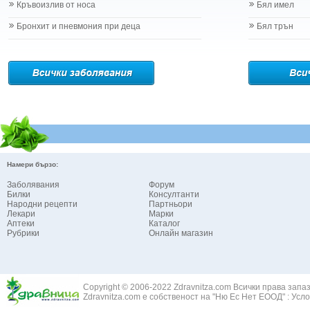
Кръвоизлив от носа
Бял имел
Бронхит и пневмония при деца
Бял трън
Намери бързо:
Заболявания
Форум
Билки
Консултанти
Народни рецепти
Партньори
Лекари
Марки
Аптеки
Каталог
Рубрики
Онлайн магазин
Copyright © 2006-2022 Zdravnitza.com Всички права запа
Zdravnitza.com е собственост на "Ню Ес Нет ЕООД" :
Усло