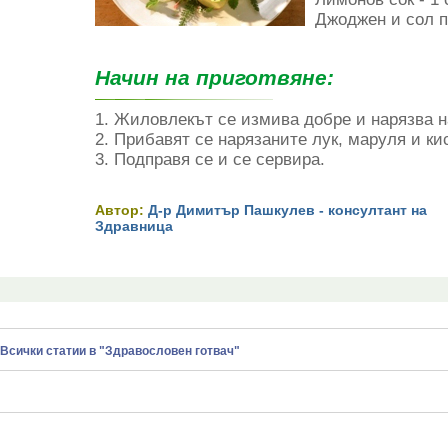
Джоджен и сол 
Начин на приготвяне:
1. Жиловлекът се измива добре и нарязва н
2. Прибавят се нарязаните лук, маруля и ки
3. Подправя се и се сервира.
Автор:
Д-р Димитър Пашкулев - консултант на
Здравница
Всички статии в "Здравословен готвач"