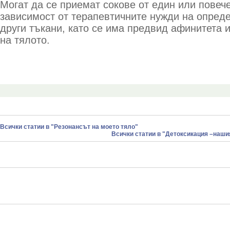
Могат да се приемат сокове от един или повече
зависимост от терапевтичните нужди на опреде
други тъкани, като се има предвид афинитета 
на тялото.
Всички статии в "Резонансът на моето тяло"
Всички статии в "Детоксикация –наши