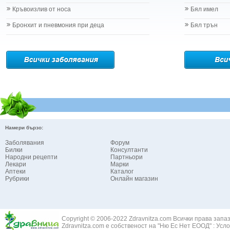
Кръвоизлив от носа
Бял имел
Бронхит и пневмония при деца
Бял трън
Намери бързо:
Заболявания
Форум
Билки
Консултанти
Народни рецепти
Партньори
Лекари
Марки
Аптеки
Каталог
Рубрики
Онлайн магазин
Copyright © 2006-2022 Zdravnitza.com Всички права запа
Zdravnitza.com е собственост на "Ню Ес Нет ЕООД" :
Усло