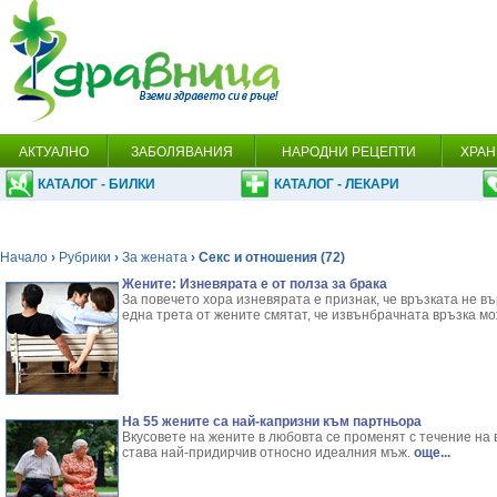
АКТУАЛНО
ЗАБОЛЯВАНИЯ
НАРОДНИ РЕЦЕПТИ
ХРАН
КАТАЛОГ - БИЛКИ
КАТАЛОГ - ЛЕКАРИ
Начало
›
Рубрики
›
За жената
› Секс и отношения (72)
Жените: Изневярата е от полза за брака
За повечето хора изневярата е признак, че връзката не въ
една трета от жените смятат, че извънбрачната връзка мо
На 55 жените са най-капризни към партньора
Вкусовете на жените в любовта се променят с течение на 
става най-придирчив относно идеалния мъж.
още...