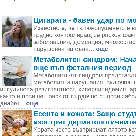
Цигарата - бавен удар по м
Известно е, че тютюнопушенето е в
трудно контролиращ се рисков фак
заболявания, деменция, множестве
нарушения на съня....
още
Метаболитен синдром: Нача
още във феталния период
Метаболитният синдром представля
метаболитни нарушения, включващ
инсулинова резистентност, хиперлипидемия, а
както и повишен риск от сърдечно-съдови забо
диабет....
още
Есента и кожата: Защо студ
изострят дерматологичнит
Хората често възприемат лятото ка