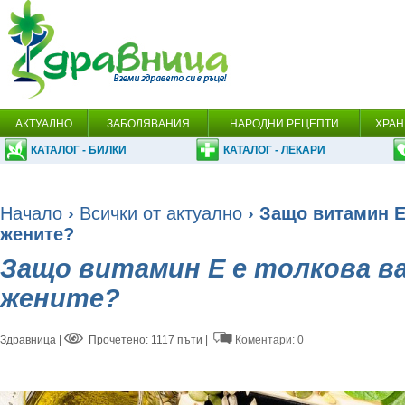
АКТУАЛНО
ЗАБОЛЯВАНИЯ
НАРОДНИ РЕЦЕПТИ
ХРАН
КАТАЛОГ - БИЛКИ
КАТАЛОГ - ЛЕКАРИ
Начало
›
Всички от актуално
› Защо витамин Е
жените?
Защо витамин Е е толкова ва
жените?
Здравница
|
Прочетено: 1117 пъти |
Коментари: 0