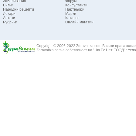
Заболявания
Форум
Билки
Консултанти
Народни рецепти
Партньори
Лекари
Марки
Аптеки
Каталог
Рубрики
Онлайн магазин
Copyright © 2006-2022 Zdravnitza.com Всички права запа
Zdravnitza.com е собственост на "Ню Ес Нет ЕООД" :
Усло