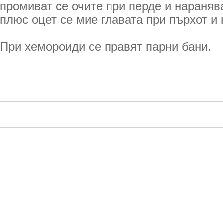
промиват се очите при перде и нараняв
плюс оцет се мие главата при пърхот и 
При хемороиди се правят парни бани.