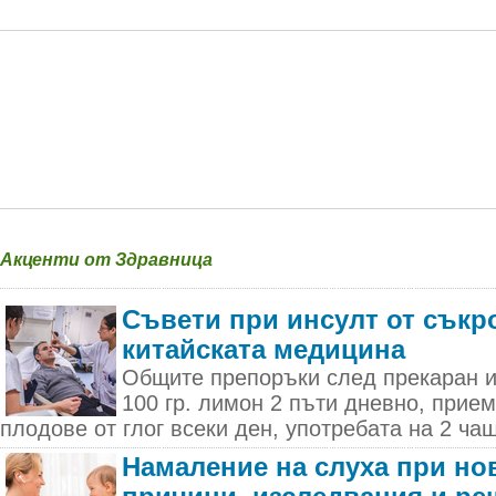
Акценти от Здравница
Съвети при инсулт от съкр
китайската медицина
Общите препоръки след прекаран и
100 гр. лимон 2 пъти дневно, прием
плодове от глог всеки ден, употребата на 2 ча
Намаление на слуха при но