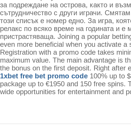
за подреждане на острова, както и въз
сътрудничество с други играчи. Смятам
този списък е номер едно. За игра, коя
релакс по всяко време на годината и е 
пристрастяваща. Joining a popular betti
even more beneficial when you activate a s
Registration with a promo code takes mini
maximum value. The main advantage is the
the bonus on the first deposit. Right after 
1xbet free bet promo code
100% up to $
package up to €1950 and 150 free spins. 
wide opportunities for entertainment and po