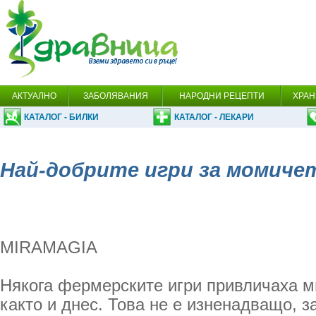
АКТУАЛНО
ЗАБОЛЯВАНИЯ
НАРОДНИ РЕЦЕПТИ
ХРАН
КАТАЛОГ - БИЛКИ
КАТАЛОГ - ЛЕКАРИ
Най-добрите игри за момиче
MIRAMAGIA
Някога фермерските игри привличаха м
както и днес. Това не е изненадващо, 