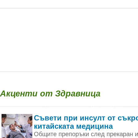
Акценти от Здравница
Съвети при инсулт от съкр
китайската медицина
Общите препоръки след прекаран и