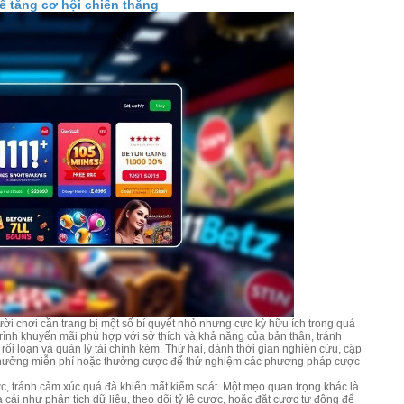
ể tăng cơ hội chiến thắng
ười chơi cần trang bị một số bí quyết nhỏ nhưng cực kỳ hữu ích trong quá
trình khuyến mãi phù hợp với sở thích và khả năng của bản thân, tránh
ối loạn và quản lý tài chính kém. Thứ hai, dành thời gian nghiên cứu, cập
c thưởng miễn phí hoặc thưởng cược để thử nghiệm các phương pháp cược
c, tránh cảm xúc quá đà khiến mất kiểm soát. Một mẹo quan trọng khác là
cái như phân tích dữ liệu, theo dõi tỷ lệ cược, hoặc đặt cược tự động để