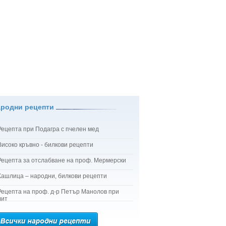
ародни рецепти
Рецепта при Подагра с пчелен мед
Високо кръвно - билкови рецепти
Рецепта за отслабване на проф. Мермерски
Кашлица – народни, билкови рецепти
Рецепта на проф. д-р Петър Манолов при
лит