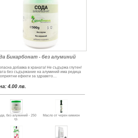
да Бикарбонат - без алуминий
опасна добавка в храната! Не съдържа глутен!
ата без съдържание на алуминий има редица
оприятни ефекти за здравето....
а: 4.00 лв.
да, без алуминий - 250
Масло от черен кимион
гр.