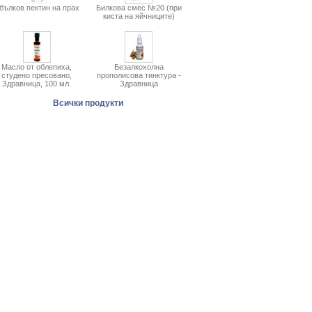
бълков пектин на прах
Билкова смес №20 (при
киста на яйчниците)
Масло от облепиха,
Безалкохолна
студено пресовано,
прополисова тинктура -
Здравница, 100 мл.
Здравница
Всички продукти