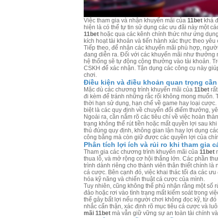
Việc tham gia và nhận khuyến mãi của
11bet
khá đ
hiện là có thể tự tin sử dụng các ưu đãi này một c
11bet
hoặc qua các kênh chính thức như ứng dụng d
kích hoạt tài khoản và tiến hành xác thực theo yêu
Tiếp theo, để nhận các khuyến mãi phù hợp, người 
đang diễn ra. Đối với các khuyến mãi như thưởng 
hệ thống sẽ tự động cộng thưởng vào tài khoản. T
CSKH để xác nhận. Tận dụng các công cụ này giúp
chơi.
Điều kiện và điều khoản quan trọng cần
Mặc dù các chương trình khuyến mãi của
11bet
rất
đi kèm để tránh những rắc rối không mong muốn. T
thời hạn sử dụng, hạn chế về game hay loại cược
biệt là các quy định về chuyển đổi điểm thưởng, yêu 
Ngoài ra, cần nắm rõ các tiêu chí về việc hoàn thà
trạng không thể rút tiền hoặc mất quyền lợi sau k
thủ đúng quy định, không gian lận hay lợi dụng cá
công bằng mà còn giữ được các quyền lợi của chí
Phân tích lợi ích và rủi ro khi tham gia
Tham gia các chương trình khuyến mãi của
11bet
m
thua lỗ, và mở rộng cơ hội thắng lớn. Các phần th
trình dành riêng cho thành viên thân thiết chính l
cá cược. Bên cạnh đó, việc khai thác tối đa các ưu
hóa kỹ năng và chiến thuật cá cược của mình.
Tuy nhiên, cũng không thể phủ nhận rằng một số rủi
đảo hoặc rơi vào tình trạng mất kiểm soát trong v
thể gây bất lợi nếu người chơi không đọc kỹ, từ đó
nhắc cẩn thận, xác định rõ mục tiêu cá cược và luôn
mãi 11bet
mà vẫn giữ vững sự an toàn tài chính và 