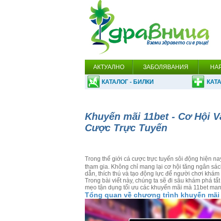
АКТУАЛНО
ЗАБОЛЯВАНИЯ
НА
КАТАЛОГ - БИЛКИ
КАТА
Khuyến mãi 11bet - Cơ Hội 
Cược Trực Tuyến
Trong thế giới cá cược trực tuyến sôi động hiện na
tham gia. Không chỉ mang lại cơ hội tăng ngân sá
dẫn, thích thú và tạo động lực để người chơi khám
Trong bài viết này, chúng ta sẽ đi sâu khám phá tấ
mẹo tận dụng tối ưu các khuyến mãi mà 11bet mang
Tổng quan về chương trình khuyến mãi