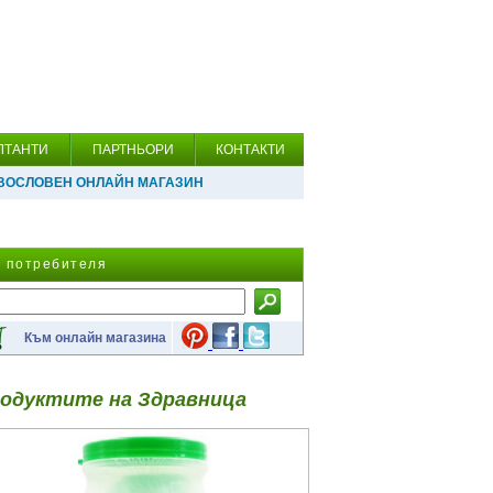
ЛТАНТИ
ПАРТНЬОРИ
КОНТАКТИ
ВОСЛОВЕН ОНЛАЙН МАГАЗИН
а потребителя
Към онлайн магазина
одуктите на Здравница