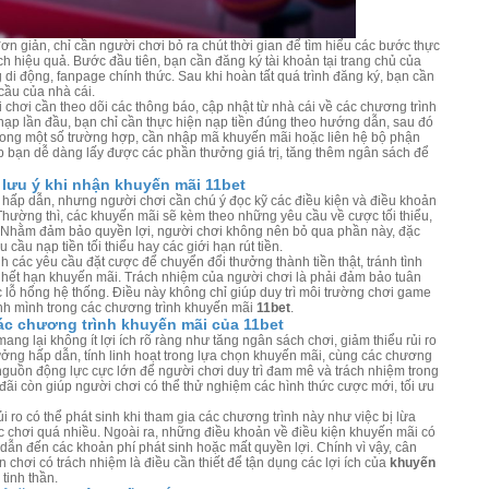
ơn giản, chỉ cần người chơi bỏ ra chút thời gian để tìm hiểu các bước thực
ách hiệu quả. Bước đầu tiên, bạn cần đăng ký tài khoản tại trang chủ của
i động, fanpage chính thức. Sau khi hoàn tất quá trình đăng ký, bạn cần
 cầu của nhà cái.
chơi cần theo dõi các thông báo, cập nhật từ nhà cái về các chương trình
nạp lần đầu, bạn chỉ cần thực hiện nạp tiền đúng theo hướng dẫn, sau đó
rong một số trường hợp, cần nhập mã khuyến mãi hoặc liên hệ bộ phận
 bạn dễ dàng lấy được các phần thưởng giá trị, tăng thêm ngân sách để
 lưu ý khi nhận khuyến mãi 11bet
 hấp dẫn, nhưng người chơi cần chú ý đọc kỹ các điều kiện và điều khoản
hường thì, các khuyến mãi sẽ kèm theo những yêu cầu về cược tối thiểu,
. Nhằm đảm bảo quyền lợi, người chơi không nên bỏ qua phần này, đặc
cầu nạp tiền tối thiểu hay các giới hạn rút tiền.
nh các yêu cầu đặt cược để chuyển đổi thưởng thành tiền thật, tránh tình
hi hết hạn khuyến mãi. Trách nhiệm của người chơi là phải đảm bảo tuân
c lỗ hổng hệ thống. Điều này không chỉ giúp duy trì môi trường chơi game
nh mình trong các chương trình khuyến mãi
11bet
.
 các chương trình khuyến mãi của 11bet
ang lại không ít lợi ích rõ ràng như tăng ngân sách chơi, giảm thiểu rủi ro
ưởng hấp dẫn, tính linh hoạt trong lựa chọn khuyến mãi, cùng các chương
à nguồn động lực cực lớn để người chơi duy trì đam mê và trách nhiệm trong
 đãi còn giúp người chơi có thể thử nghiệm các hình thức cược mới, tối ưu
 ro có thể phát sinh khi tham gia các chương trình này như việc bị lừa
iệc chơi quá nhiều. Ngoài ra, những điều khoản về điều kiện khuyến mãi có
 dẫn đến các khoản phí phát sinh hoặc mất quyền lợi. Chính vì vậy, cân
 chơi có trách nhiệm là điều cần thiết để tận dụng các lợi ích của
khuyến
tinh thần.