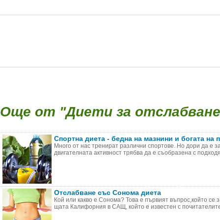
Още от "Диети за отслабване 
Спортна диета - бедна на мазнини и богата на 
Много от нас тренират различни спортове. Но дори да е з
двигателната активност трябва да е съобразена с подходящ
Отслабване със Сонома диета
Кой или какво е Сонома? Това е първият въпрос,който се 
щата Калифорния в САЩ, който е известен с почитателите 