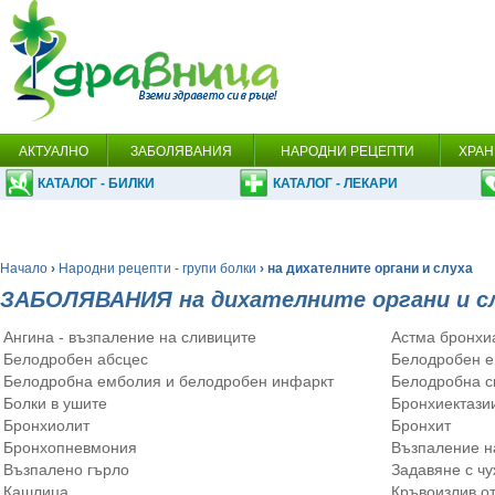
АКТУАЛНО
ЗАБОЛЯВАНИЯ
НАРОДНИ РЕЦЕПТИ
ХРАН
КАТАЛОГ - БИЛКИ
КАТАЛОГ - ЛЕКАРИ
Начало
›
Народни рецепти - групи болки
› на дихателните органи и слуха
ЗАБОЛЯВАНИЯ на дихателните органи и с
Ангина - възпаление на сливиците
Астма бронхи
Белодробен абсцес
Белодробен 
Белодробна емболия и белодробен инфаркт
Белодробна с
Болки в ушите
Бронхиектази
Бронхиолит
Бронхит
Бронхопневмония
Възпаление н
Възпалено гърло
Задавяне с чу
Кашлица
Кръвоизлив от