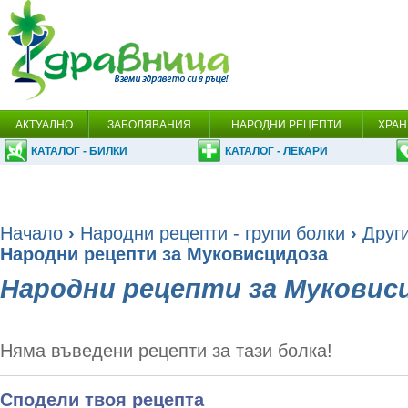
АКТУАЛНО
ЗАБОЛЯВАНИЯ
НАРОДНИ РЕЦЕПТИ
ХРАН
КАТАЛОГ - БИЛКИ
КАТАЛОГ - ЛЕКАРИ
Начало
›
Народни рецепти - групи болки
›
Друг
Народни рецепти за Муковисцидоза
Народни рецепти за Муковис
Няма въведени рецепти за тази болка!
Сподели твоя рецепта