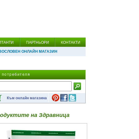
ЛТАНТИ
ПАРТНЬОРИ
КОНТАКТИ
ВОСЛОВЕН ОНЛАЙН МАГАЗИН
а потребителя
Към онлайн магазина
одуктите на Здравница