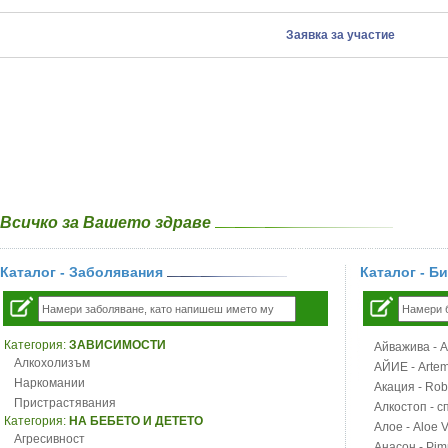
Заявка за участие
Всичко за Вашето здраве
Каталог - Заболявания
Каталог - Б
Категория:
ЗАВИСИМОСТИ
Айважива - Al
Алкохолизъм
АЙИЕ - Artemi
Наркомании
Акация - Rob
Пристрастявания
Алкостоп - с
Категория:
НА БЕБЕТО И ДЕТЕТО
Алое - Aloe 
Агресивност
Анасон - Pim