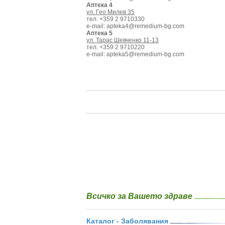
Аптека 4
ул. Гео Милев 35
тел. +359 2 9710330
e-mail: apteka4@remedium-bg.com
Аптека 5
ул. Тарас Шевченко 11-13
тел. +359 2 9710220
e-mail: apteka5@remedium-bg.com
Всичко за Вашето здраве
Каталог - Заболявания