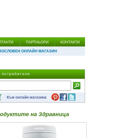
ЛТАНТИ
ПАРТНЬОРИ
КОНТАКТИ
ВОСЛОВЕН ОНЛАЙН МАГАЗИН
а потребителя
Към онлайн магазина
одуктите на Здравница