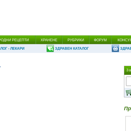
РОДНИ РЕЦЕПТИ
ХРАНЕНЕ
РУБРИКИ
ФОРУМ
КОНСУ
ЛОГ - ЛЕКАРИ
ЗДРАВЕН КАТАЛОГ
ЗДРА
'
З
Пр