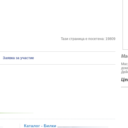
Тази страница е посетена: 19809
Ма
Заявка за участие
Мас
док
Дейс
Цен
Каталог - Билки