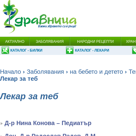
АКТУАЛНО
ЗАБОЛЯВАНИЯ
НАРОДНИ РЕЦЕПТИ
ХРАН
КАТАЛОГ - БИЛКИ
КАТАЛОГ - ЛЕКАРИ
Начало
›
Заболявания
›
на бебето и детето
›
Те
Лекар за теб
Лекар за теб
Д-р Нина Конова – Педиатър