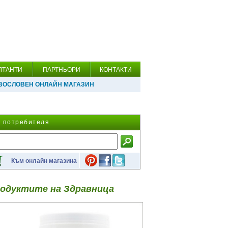
ЛТАНТИ
ПАРТНЬОРИ
КОНТАКТИ
ВОСЛОВЕН ОНЛАЙН МАГАЗИН
а потребителя
Към онлайн магазина
одуктите на Здравница