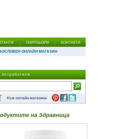
ЛТАНТИ
ПАРТНЬОРИ
КОНТАКТИ
ВОСЛОВЕН ОНЛАЙН МАГАЗИН
а потребителя
Към онлайн магазина
одуктите на Здравница