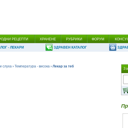
РОДНИ РЕЦЕПТИ
ХРАНЕНЕ
РУБРИКИ
ФОРУМ
КОНСУ
ЛОГ - ЛЕКАРИ
ЗДРАВЕН КАТАЛОГ
ЗДРА
и слуха
›
Температура - висока
› Лекар за теб
З
Пр