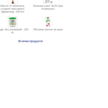
Масло от облепиха,
Билкова смес №15 (при
студено пресовано,
псориазис)
Здравница, 100 мл.
да, без алуминий - 250
Ябълков пектин на прах
гр.
Всички продукти