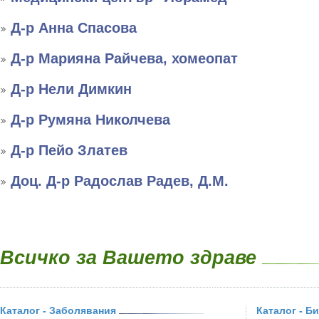
Д-р Анна Спасова
Д-р Марияна Райчева, хомеопат
Д-р Нели Димкин
Д-р Румяна Николчева
Д-р Пейо Златев
Доц. Д-р Радослав Радев, Д.М.
Всичко за Вашето здраве
Каталог - Заболявания
Каталог - Б