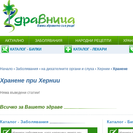
АКТУАЛНО
ЗАБОЛЯВАНИЯ
НАРОДНИ РЕЦЕПТИ
ХРАН
КАТАЛОГ - БИЛКИ
КАТАЛОГ - ЛЕКАРИ
Начало
›
Заболявания
›
на дихателните органи и слуха
›
Хернии
› Хранене
Хранене при Хернии
Няма въведени статии!
Всичко за Вашето здраве
Каталог - Заболявания
Каталог - Б