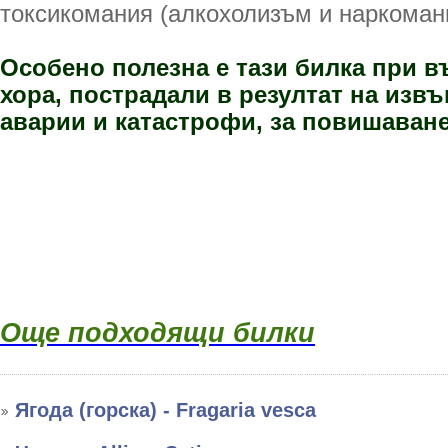
токсикомания (алкохолизъм и наркоман
Особено полезна е тази билка при в
хора, пострадали в резултат на изв
аварии и катастрофи, за повишаване
Още подходящи билки
Ягода (горска) - Fragaria vesca