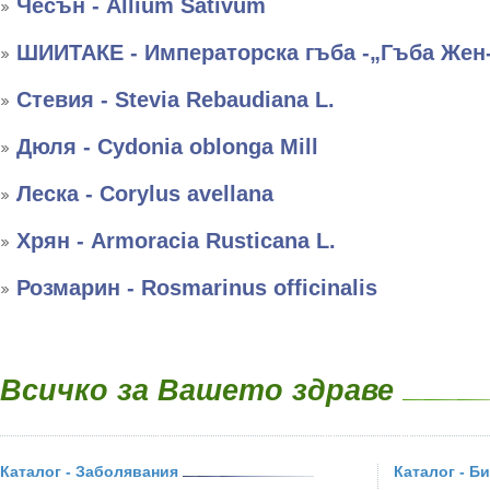
Чесън - Allium Sativum
ШИИТАКЕ - Императорска гъба -„Гъба Жен
Стевия - Stevia Rebaudiana L.
Дюля - Cydonia oblonga Mill
Леска - Corylus avellana
Хрян - Armoracia Rusticana L.
Розмарин - Rosmarinus officinalis
Всичко за Вашето здраве
Каталог - Заболявания
Каталог - Б