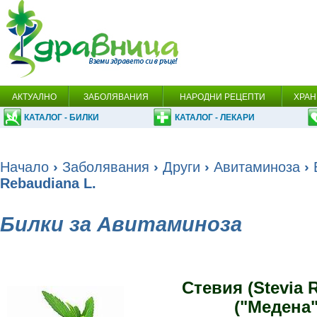
АКТУАЛНО
ЗАБОЛЯВАНИЯ
НАРОДНИ РЕЦЕПТИ
ХРАН
КАТАЛОГ - БИЛКИ
КАТАЛОГ - ЛЕКАРИ
Начало
›
Заболявания
›
Други
›
Авитаминоза
›
Rebaudiana L.
Билки за Авитаминоза
Стевия (Stevia 
("Медена"