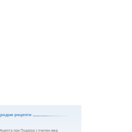
ародни рецепти
Рецепта при Подагра с пчелен мед