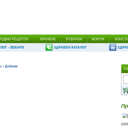
РОДНИ РЕЦЕПТИ
ХРАНЕНЕ
РУБРИКИ
ФОРУМ
КОНСУ
ЛОГ - ЛЕКАРИ
ЗДРАВЕН КАТАЛОГ
ЗДРА
ма
› Добави
З
Пр
от