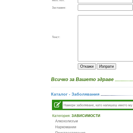
Моб.тел:
Заглавие:
Текст:
Всичко за Вашето здраве
Каталог - Заболявания
Категория:
ЗАВИСИМОСТИ
Алкохолизъм
Наркомании