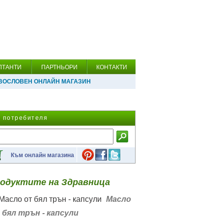
ЛТАНТИ
ПАРТНЬОРИ
КОНТАКТИ
ВОСЛОВЕН ОНЛАЙН МАГАЗИН
а потребителя
Към онлайн магазина
одуктите на Здравница
Масло
 бял трън - капсули