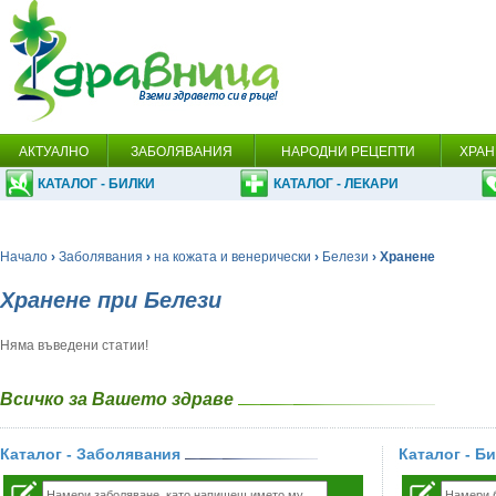
АКТУАЛНО
ЗАБОЛЯВАНИЯ
НАРОДНИ РЕЦЕПТИ
ХРАН
КАТАЛОГ - БИЛКИ
КАТАЛОГ - ЛЕКАРИ
Начало
›
Заболявания
›
на кожата и венерически
›
Белези
› Хранене
Хранене при Белези
Няма въведени статии!
Всичко за Вашето здраве
Каталог - Заболявания
Каталог - Б