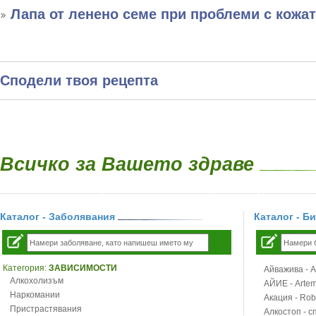
Лапа от ленено семе при проблеми с кожа
Сподели твоя рецепта
Всичко за Вашето здраве
Каталог - Заболявания
Каталог - Б
Категория:
ЗАВИСИМОСТИ
Айважива - Al
Алкохолизъм
АЙИЕ - Artemi
Наркомании
Акация - Rob
Пристрастявания
Алкостоп - с