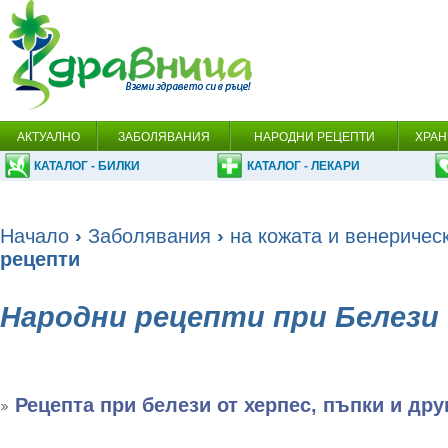
АКТУАЛНО
ЗАБОЛЯВАНИЯ
НАРОДНИ РЕЦЕПТИ
ХРАН
КАТАЛОГ - БИЛКИ
КАТАЛОГ - ЛЕКАРИ
Начало
›
Заболявания
›
на кожата и венеричес
рецепти
Народни рецепти при Белези
Рецепта при белези от херпес, пъпки и дру