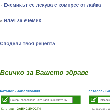
Ечемикът се лекува с компрес от лайка
Илач за ечемик
Сподели твоя рецепта
Всичко за Вашето здраве
Каталог - Заболявания
Каталог - Б
Категория:
ЗАВИСИМОСТИ
Айважива - Al