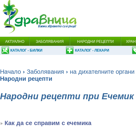
АКТУАЛНО
ЗАБОЛЯВАНИЯ
НАРОДНИ РЕЦЕПТИ
ХРАН
КАТАЛОГ - БИЛКИ
КАТАЛОГ - ЛЕКАРИ
Начало
›
Заболявания
›
на дихателните органи
Народни рецепти
Народни рецепти при Ечемик
Как да се справим с ечемика