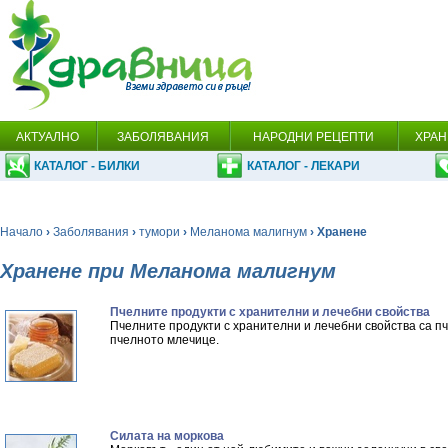
АКТУАЛНО
ЗАБОЛЯВАНИЯ
НАРОДНИ РЕЦЕПТИ
ХРАН
КАТАЛОГ - БИЛКИ
КАТАЛОГ - ЛЕКАРИ
Начало
›
Заболявания
›
тумори
›
Меланома малигнум
› Хранене
Хранене при Меланома малигнум
Пчелните продукти с хранителни и лечебни свойства
Пчелните продукти с хранителни и лечебни свойства са п
пчелното млечице.
Силата на моркова