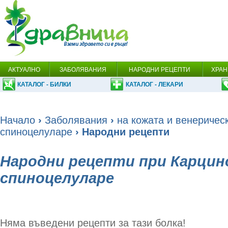
АКТУАЛНО
ЗАБОЛЯВАНИЯ
НАРОДНИ РЕЦЕПТИ
ХРАН
КАТАЛОГ - БИЛКИ
КАТАЛОГ - ЛЕКАРИ
Начало
›
Заболявания
›
на кожата и венеричес
спиноцелуларе
› Народни рецепти
Народни рецепти при Карцин
спиноцелуларе
Няма въведени рецепти за тази болка!