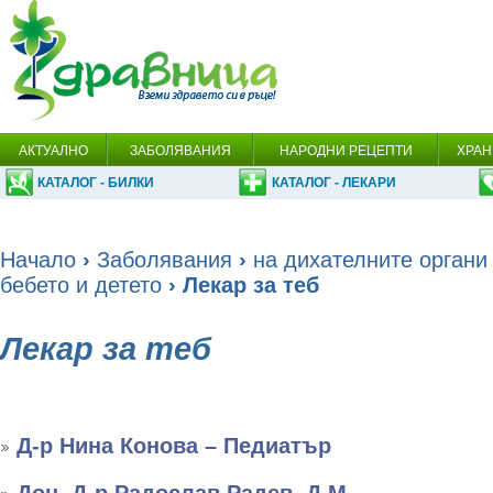
АКТУАЛНО
ЗАБОЛЯВАНИЯ
НАРОДНИ РЕЦЕПТИ
ХРАН
КАТАЛОГ - БИЛКИ
КАТАЛОГ - ЛЕКАРИ
Начало
›
Заболявания
›
на дихателните органи
бебето и детето
› Лекар за теб
Лекар за теб
Д-р Нина Конова – Педиатър