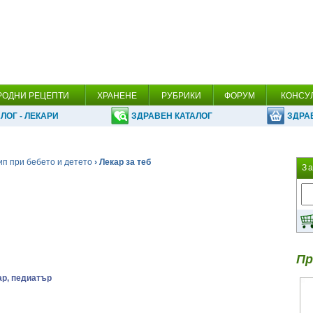
РОДНИ РЕЦЕПТИ
ХРАНЕНЕ
РУБРИКИ
ФОРУМ
КОНСУ
ЛОГ - ЛЕКАРИ
ЗДРАВЕН КАТАЛОГ
ЗДРА
ип при бебето и детето
› Лекар за теб
З
Пр
ар, педиатър