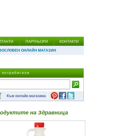
ЛТАНТИ
ПАРТНЬОРИ
КОНТАКТИ
ВОСЛОВЕН ОНЛАЙН МАГАЗИН
а потребителя
Към онлайн магазина
одуктите на Здравница