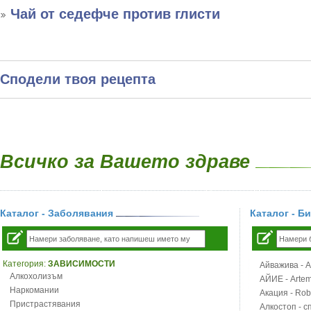
Чай от седефче против глисти
Сподели твоя рецепта
Всичко за Вашето здраве
Каталог - Заболявания
Каталог - Б
Категория:
ЗАВИСИМОСТИ
Айважива - Al
Алкохолизъм
АЙИЕ - Artemi
Наркомании
Акация - Rob
Пристрастявания
Алкостоп - с