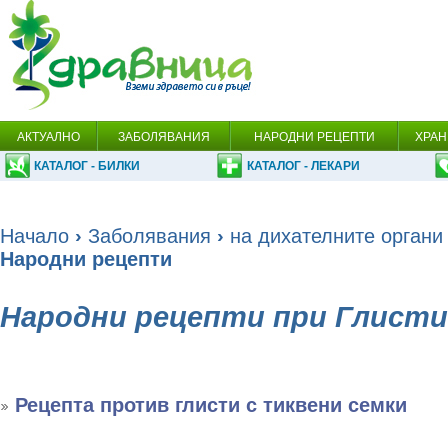
АКТУАЛНО
ЗАБОЛЯВАНИЯ
НАРОДНИ РЕЦЕПТИ
ХРАН
КАТАЛОГ - БИЛКИ
КАТАЛОГ - ЛЕКАРИ
Начало
›
Заболявания
›
на дихателните органи
Народни рецепти
Народни рецепти при Глисти
Рецепта против глисти с тиквени семки