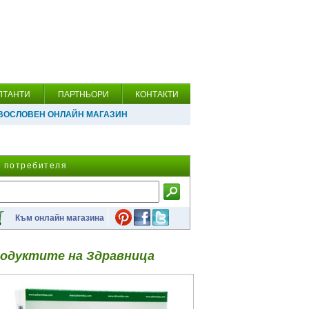
ЛТАНТИ
ПАРТНЬОРИ
КОНТАКТИ
ВОСЛОВЕН ОНЛАЙН МАГАЗИН
а потребителя
Към онлайн магазина
одуктите на Здравница