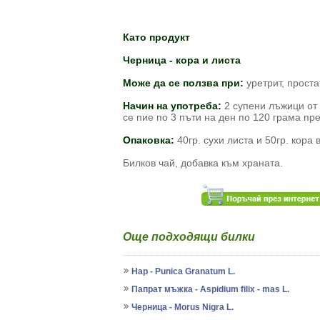
Като продукт
Черница - кора и листа
Моля у
Може да се ползва при:
уретрит, прост
Начин на употреба:
2 супени лъжици от 
се пие по 3 пъти на ден по 120 грама пр
Опаковка:
40гр. сухи листа и 50гр. кора
Билков чай, добавка към храната.
Още подходящи билки
Нар - Punica Granatum L.
Папрат мъжка - Aspidium filix - mas L.
Черница - Morus Nigra L.