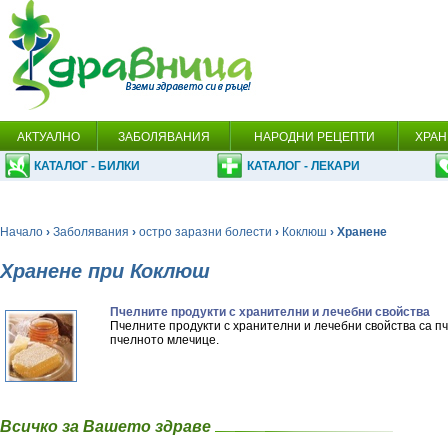
АКТУАЛНО
ЗАБОЛЯВАНИЯ
НАРОДНИ РЕЦЕПТИ
ХРАН
КАТАЛОГ - БИЛКИ
КАТАЛОГ - ЛЕКАРИ
Начало
›
Заболявания
›
остро заразни болести
›
Коклюш
› Хранене
Хранене при Коклюш
Пчелните продукти с хранителни и лечебни свойства
Пчелните продукти с хранителни и лечебни свойства са п
пчелното млечице.
Всичко за Вашето здраве