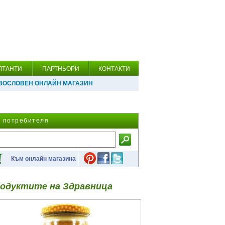
ЛТАНТИ
ПАРТНЬОРИ
КОНТАКТИ
ВОСЛОВЕН ОНЛАЙН МАГАЗИН
а потребителя
Към онлайн магазина
одуктите на Здравница