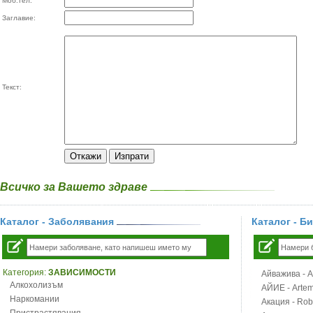
Моб.тел:
Заглавие:
Текст:
Всичко за Вашето здраве
Каталог - Заболявания
Каталог - Б
Категория:
ЗАВИСИМОСТИ
Айважива - Al
Алкохолизъм
АЙИЕ - Artemi
Наркомании
Акация - Rob