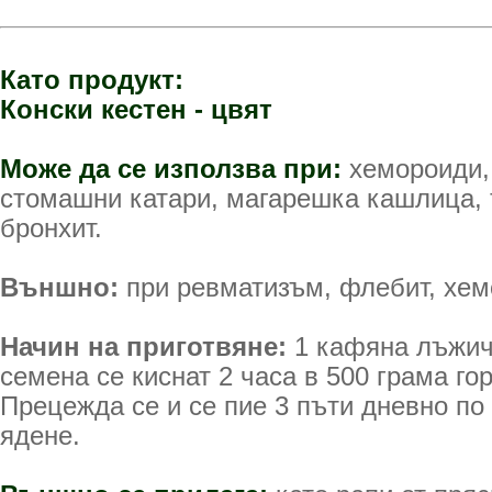
Като продукт:
Конски кестен - цвят
Може да се използва при:
хемороиди,
стомашни катари, магарешка кашлица, 
бронхит.
Външно:
при ревматизъм, флебит, хем
Начин на приготвяне:
1 кафяна лъжич
семена се киснат 2 часа в 500 грама го
Прецежда се и се пие 3 пъти дневно по
ядене.