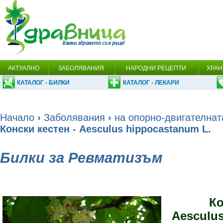
АКТУАЛНО
ЗАБОЛЯВАНИЯ
НАРОДНИ РЕЦЕПТИ
ХРАН
КАТАЛОГ - БИЛКИ
КАТАЛОГ - ЛЕКАРИ
Начало
›
Заболявания
›
на опорно-двигателнат
Конски кестен - Aesculus hippocastanum L.
Билки за Ревматизъм
Ко
Aesculus