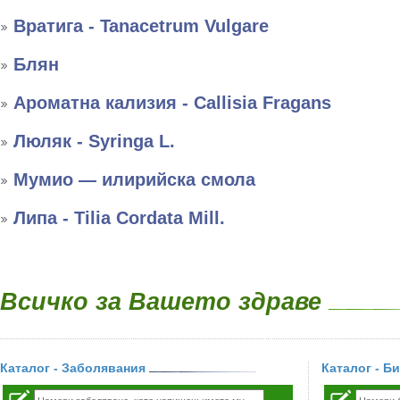
Вратига - Tanacetrum Vulgare
Блян
Ароматна кализия - Callisia Fragans
Люляк - Syringa L.
Мумио — илирийска смола
Липа - Tilia Cordata Mill.
Всичко за Вашето здраве
Каталог - Заболявания
Каталог - Б