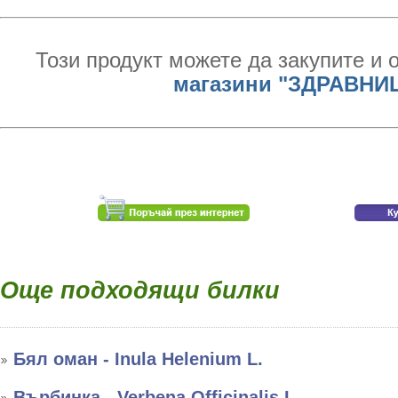
Този продукт можете да закупите и 
магазини "ЗДРАВНИ
Още подходящи билки
Бял оман - Inula Helenium L.
Върбинка - Verbena Officinalis L.