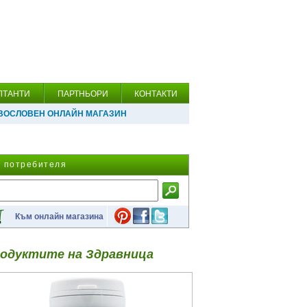
ЛТАНТИ
ПАРТНЬОРИ
КОНТАКТИ
ВОСЛОВЕН ОНЛАЙН МАГАЗИН
а потребителя
Към онлайн магазина
одуктите на Здравница