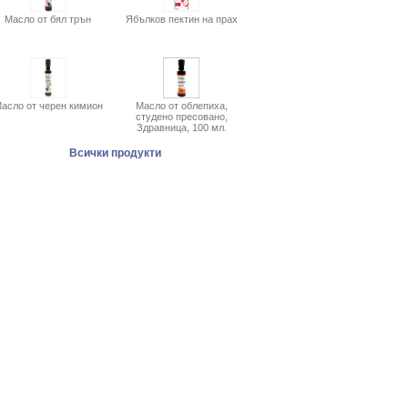
Масло от бял трън
Ябълков пектин на прах
асло от черен кимион
Масло от облепиха,
студено пресовано,
Здравница, 100 мл.
Всички продукти