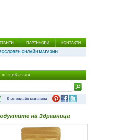
ЛТАНТИ
ПАРТНЬОРИ
КОНТАКТИ
ВОСЛОВЕН ОНЛАЙН МАГАЗИН
а потребителя
Към онлайн магазина
одуктите на Здравница