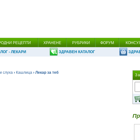
РОДНИ РЕЦЕПТИ
ХРАНЕНЕ
РУБРИКИ
ФОРУМ
КОНСУ
ЛОГ - ЛЕКАРИ
ЗДРАВЕН КАТАЛОГ
ЗДРА
и слуха
›
Кашлица
› Лекар за теб
З
Пр