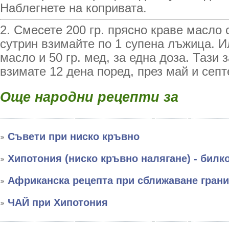
Наблегнете на копривата.
2. Смесете 200 гр. прясно краве масло с
сутрин взимайте по 1 супена лъжица. Ил
масло и 50 гр. мед, за една доза. Тази 
взимате 12 дена поред, през май и сеп
Още народни рецепти за
Съвети при ниско кръвно
Хипотония (ниско кръвно налягане) - билк
Африканска рецепта при сближаване грани
ЧАЙ при Хипотония