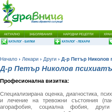
АКТУАЛНО
ЗАБОЛЯВАНИЯ
НАРОДНИ РЕЦЕПТИ
ХРАН
КАТАЛОГ - БИЛКИ
КАТАЛОГ - ЛЕКАРИ
Начало
›
Лекари
›
Други
› Д-р Петър Николов 
Д-р Петър Николов психиатъ
Професионална визитка:
Специализирана оценка, диагностика, пси
и лечение на тревожни състояния (пан
агорафобия, социална фобия, други 