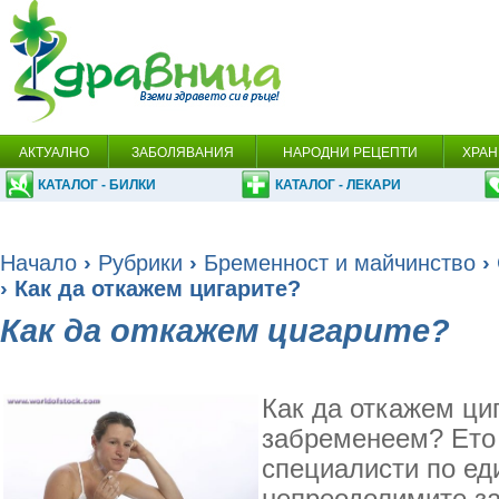
АКТУАЛНО
ЗАБОЛЯВАНИЯ
НАРОДНИ РЕЦЕПТИ
ХРАН
КАТАЛОГ - БИЛКИ
КАТАЛОГ - ЛЕКАРИ
Начало
›
Рубрики
›
Бременност и майчинство
›
› Как да откажем цигарите?
Как да откажем цигарите?
Как да откажем циг
забременеем? Ето 
специалисти по еди