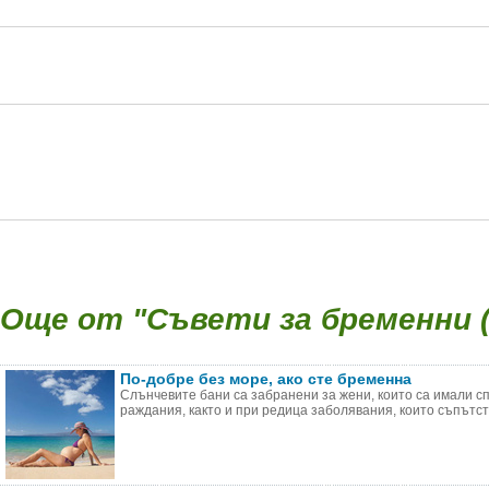
Още от "Съвети за бременни (
По-добре без море, ако сте бременна
Слънчевите бани са забранени за жени, които са имали 
раждания, както и при редица заболявания, които съпътств