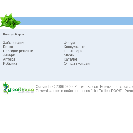
Намери бързо:
Заболявания
Форум
Билки
Консултанти
Народни рецепти
Партньори
Лекари
Марки
Аптеки
Каталог
Рубрики
Онлайн магазин
Copyright © 2006-2022 Zdravnitza.com Всички права запа
Zdravnitza.com е собственост на "Ню Ес Нет ЕООД" :
Усло