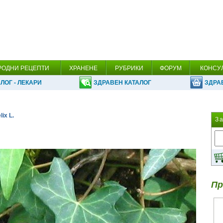
РОДНИ РЕЦЕПТИ
ХРАНЕНЕ
РУБРИКИ
ФОРУМ
КОНСУ
ЛОГ - ЛЕКАРИ
ЗДРАВЕН КАТАЛОГ
ЗДРА
ix L.
З
Пр