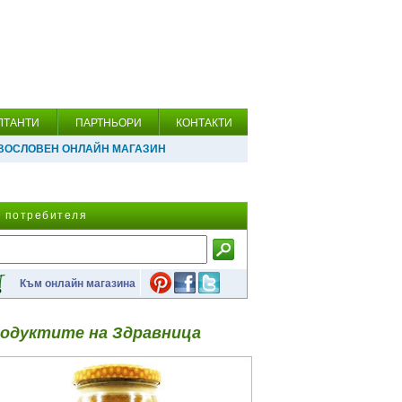
ЛТАНТИ
ПАРТНЬОРИ
КОНТАКТИ
ВОСЛОВЕН ОНЛАЙН МАГАЗИН
а потребителя
Към онлайн магазина
одуктите на Здравница