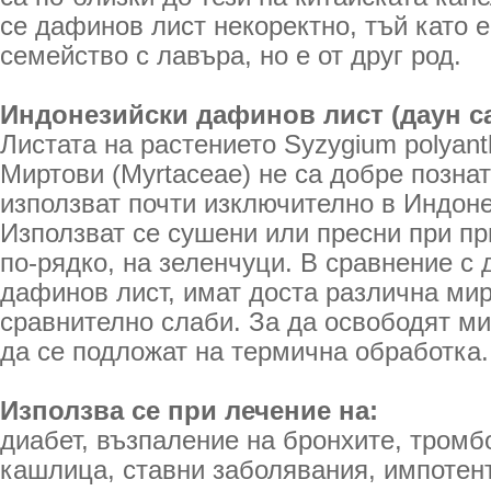
се дафинов лист некоректно, тъй като 
семейство с лавъра, но е от друг род.
Индонезийски дафинов лист (даун с
Листата на растението Syzygium polyan
Миртови (Myrtaceae) не са добре познат
използват почти изключително в Индон
Използват се сушени или пресни при пр
по-рядко, на зеленчуци. В сравнение с 
дафинов лист, имат доста различна мир
сравнително слаби. За да освободят ми
да се подложат на термична обработка.
Използва се при лечение на:
диабет, възпаление на бронхите, тромб
кашлица, ставни заболявания, импотент