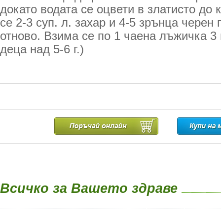
докато водата се оцвети в златисто до
се 2-3 суп. л. захар и 4-5 зрънца черен 
отново. Взима се по 1 чаена лъжичка 3 
деца над 5-6 г.)
Всичко за Вашето здраве