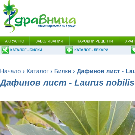
АКТУАЛНО
ЗАБОЛЯВАНИЯ
НАРОДНИ РЕЦЕПТИ
ХРАН
КАТАЛОГ - БИЛКИ
КАТАЛОГ - ЛЕКАРИ
Начало
›
Каталог
›
Билки
› Дафинов лист - Laur
Дафинов лист - Laurus nobilis