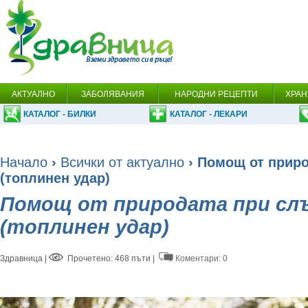
АКТУАЛНО
ЗАБОЛЯВАНИЯ
НАРОДНИ РЕЦЕПТИ
ХРАН
КАТАЛОГ - БИЛКИ
КАТАЛОГ - ЛЕКАРИ
Начало
›
Всички от актуално
› Помощ от прир
(топлинен удар)
Помощ от природата при сл
(топлинен удар)
Здравница
|
Прочетено: 468 пъти |
Коментари: 0