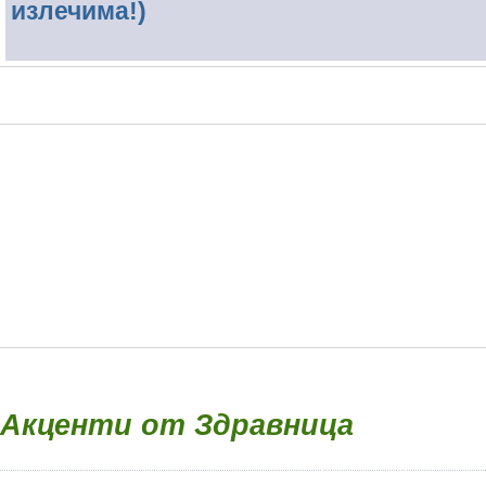
излечима!)
Акценти от Здравница