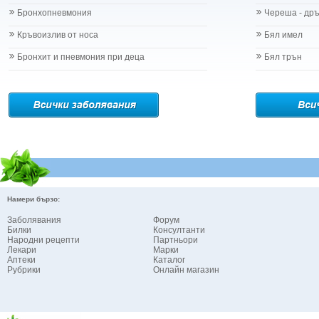
Бронхопневмония
Череша - др
Кръвоизлив от носа
Бял имел
Бронхит и пневмония при деца
Бял трън
Намери бързо:
Заболявания
Форум
Билки
Консултанти
Народни рецепти
Партньори
Лекари
Марки
Аптеки
Каталог
Рубрики
Онлайн магазин