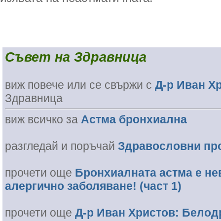
Съвет на Здравница
виж повече или се свържи с
Д-р Иван Х
Здравница
виж всичко за
Астма бронхиална
разгледай и поръчай
Здравословни пр
прочети още
Бронхиалната астма е не
алергично заболяване! (част 1)
прочети още
Д-р Иван Христов: Белод