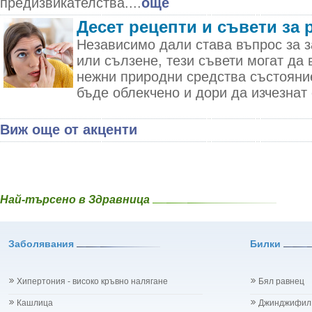
предизвикателства....
още
Десет рецепти и съвети за 
Независимо дали става въпрос за з
или сълзене, тези съвети могат да 
нежни природни средства състояни
бъде облекчено и дори да изчезнат 
Виж още от акценти
Най-търсено в Здравница
Заболявания
Билки
Хипертония - високо кръвно налягане
Бял равнец
Кашлица
Джинджифил