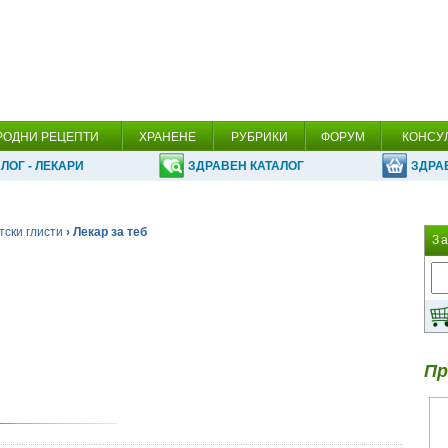
РОДНИ РЕЦЕПТИ
ХРАНЕНЕ
РУБРИКИ
ФОРУМ
КОНСУ
ЛОГ - ЛЕКАРИ
ЗДРАВЕН КАТАЛОГ
ЗДРА
тски глисти
› Лекар за теб
З
Пр