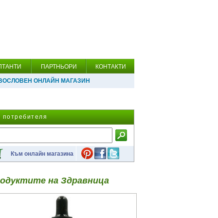
ЛТАНТИ
ПАРТНЬОРИ
КОНТАКТИ
ВОСЛОВЕН ОНЛАЙН МАГАЗИН
а потребителя
Към онлайн магазина
одуктите на Здравница