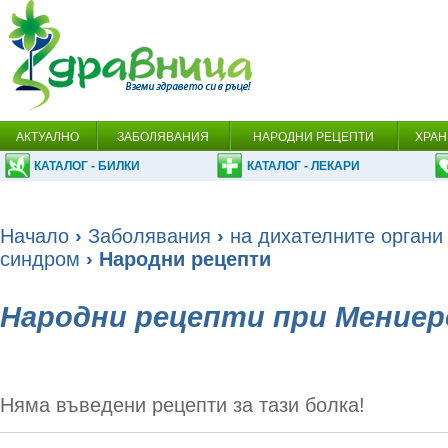
АКТУАЛНО
ЗАБОЛЯВАНИЯ
НАРОДНИ РЕЦЕПТИ
ХРАН
КАТАЛОГ - БИЛКИ
КАТАЛОГ - ЛЕКАРИ
Начало
›
Заболявания
›
на дихателните органи
синдром
› Народни рецепти
Народни рецепти при Мениер
Няма въведени рецепти за тази болка!