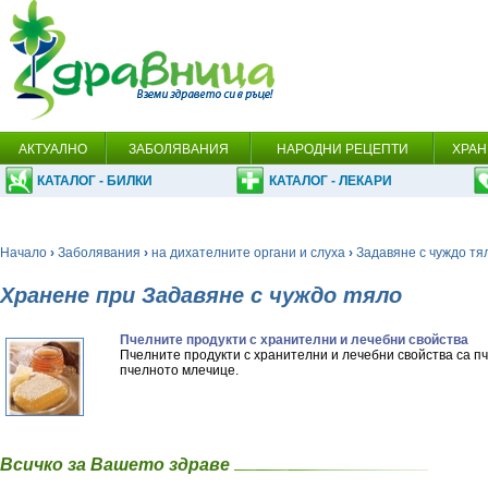
АКТУАЛНО
ЗАБОЛЯВАНИЯ
НАРОДНИ РЕЦЕПТИ
ХРАН
КАТАЛОГ - БИЛКИ
КАТАЛОГ - ЛЕКАРИ
Начало
›
Заболявания
›
на дихателните органи и слуха
›
Задавяне с чуждо тя
Хранене при Задавяне с чуждо тяло
Пчелните продукти с хранителни и лечебни свойства
Пчелните продукти с хранителни и лечебни свойства са п
пчелното млечице.
Всичко за Вашето здраве