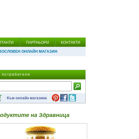
ЛТАНТИ
ПАРТНЬОРИ
КОНТАКТИ
ВОСЛОВЕН ОНЛАЙН МАГАЗИН
а потребителя
Към онлайн магазина
одуктите на Здравница